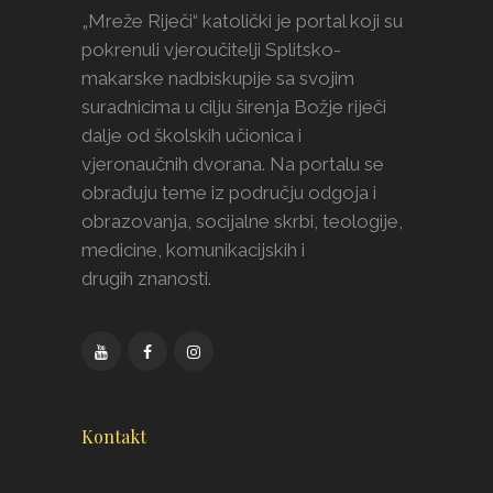
„Mreže Riječi“ katolički je portal koji su
pokrenuli vjeroučitelji Splitsko-
makarske nadbiskupije sa svojim
suradnicima u cilju širenja Božje riječi
dalje od školskih učionica i
vjeronaučnih dvorana. Na portalu se
obrađuju teme iz području odgoja i
obrazovanja, socijalne skrbi, teologije,
medicine, komunikacijskih i
drugih znanosti.
Kontakt