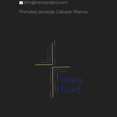
info@mrezerijeci.com
Primatelj donacije Zaklade Rhema