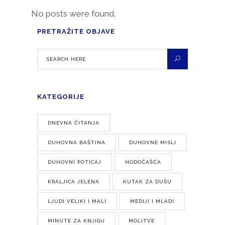
No posts were found.
PRETRAŽITE OBJAVE
KATEGORIJE
DNEVNA ČITANJA
DUHOVNA BAŠTINA
DUHOVNE MISLI
DUHOVNI POTICAJ
HODOČAŠĆA
KRALJICA JELENA
KUTAK ZA DUŠU
LJUDI VELIKI I MALI
MEDIJI I MLADI
MINUTE ZA KNJIGU
MOLITVE