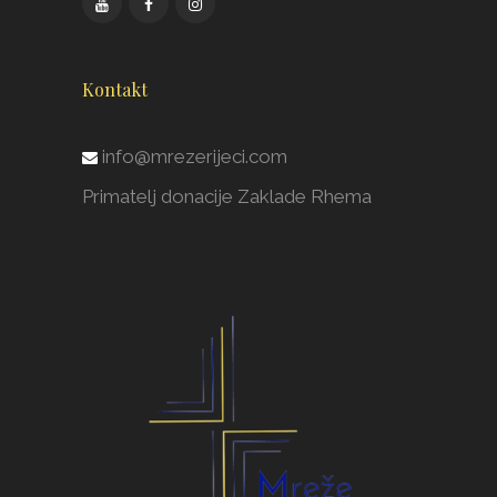
Kontakt
info@mrezerijeci.com
Primatelj donacije Zaklade Rhema