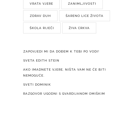
VRATA VJERE
ZANIMLJIVOSTI
ZDRAV DUH
ŠARENO LICE ŽIVOTA
ŠKOLA RIJEČI
ŽIVA CRKVA
ZAPOVJEDI MI DA DOĐEM K TEBI PO VODI!
SVETA EDITH STEIN
AKO IMADNETE VJERE, NIŠTA VAM NE ĆE BITI
NEMOGUĆE.
SVETI DOMINIK
RAZGOVOR UGODNI S GVARDIJANOM OMIŠKIM