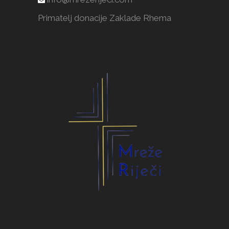
Primatelj donacije Zaklade Rhema