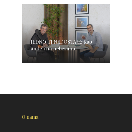
JEDNO TI NEDOSTAJE: Kao
anđeli na nebesima
O nama