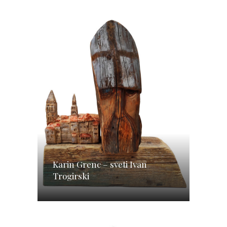
Karin Grenc – sveti Ivan
Trogirski