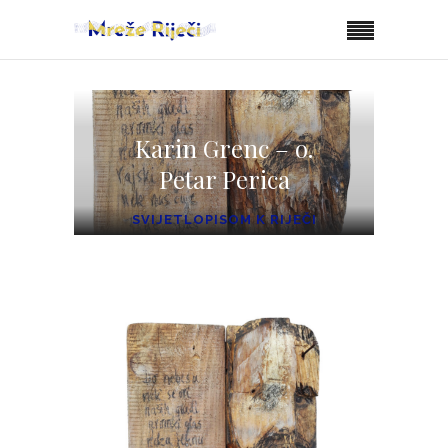
Karin Grenc – o.
Petar Perica
SVIJETLOPISOM K RIJEČI