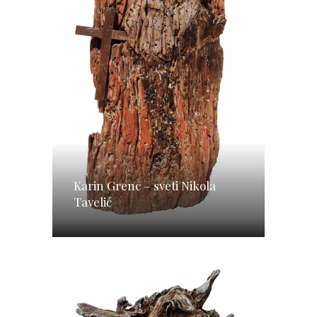
Karin Grenc – sveti Nikola
Tavelić