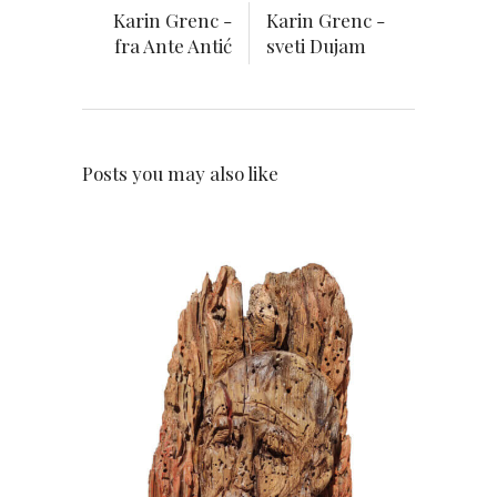
Karin Grenc -
Karin Grenc -
fra Ante Antić
sveti Dujam
Posts you may also like