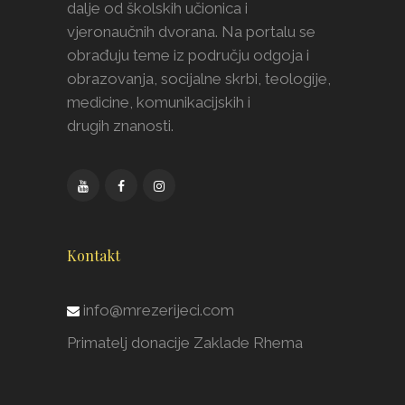
dalje od školskih učionica i
vjeronaučnih dvorana. Na portalu se
obrađuju teme iz području odgoja i
obrazovanja, socijalne skrbi, teologije,
medicine, komunikacijskih i
drugih znanosti.
Kontakt
info@mrezerijeci.com
Primatelj donacije Zaklade Rhema