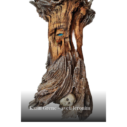
Karin Grenc – sveti Jeronim