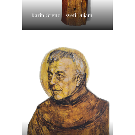
Karin Grenc – sveti Dujam