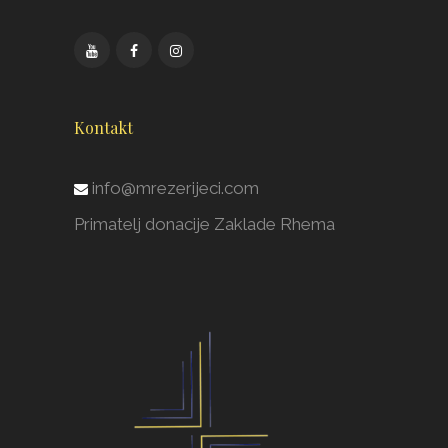
Kontakt
info@mrezerijeci.com
Primatelj donacije Zaklade Rhema