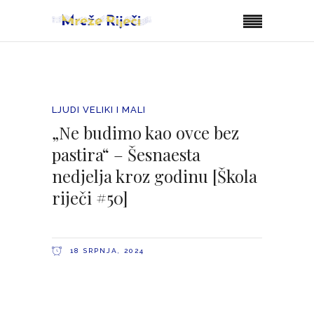
LJUDI VELIKI I MALI
„Ne budimo kao ovce bez
pastira“ – Šesnaesta
nedjelja kroz godinu [Škola
riječi #50]
18 SRPNJA, 2024