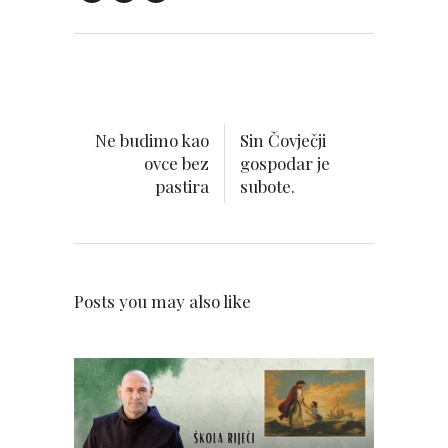
Ne budimo kao
Sin Čovječji
ovce bez
gospodar je
pastira
subote.
Posts you may also like