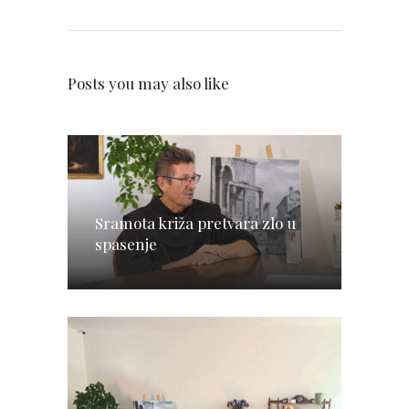
Posts you may also like
Sramota križa pretvara zlo u
spasenje