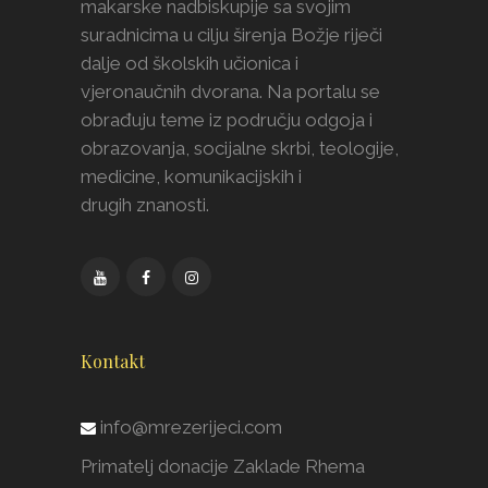
makarske nadbiskupije sa svojim
suradnicima u cilju širenja Božje riječi
dalje od školskih učionica i
vjeronaučnih dvorana. Na portalu se
obrađuju teme iz području odgoja i
obrazovanja, socijalne skrbi, teologije,
medicine, komunikacijskih i
drugih znanosti.
Kontakt
info@mrezerijeci.com
Primatelj donacije Zaklade Rhema