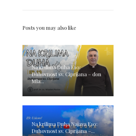
Posts you may also like
Na krilima Duha E10:
Duhovnost sv. Ciprijana – don
Mla...
Na krilima Duha Najava E10:
Duhovnost sv. Ciprijana –...