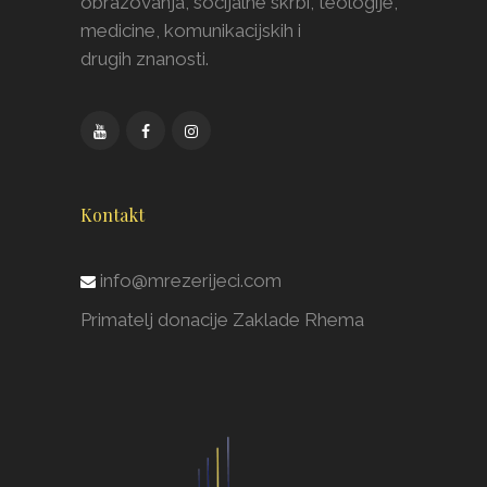
obrazovanja, socijalne skrbi, teologije,
medicine, komunikacijskih i
drugih znanosti.
Kontakt
info@mrezerijeci.com
Primatelj donacije Zaklade Rhema