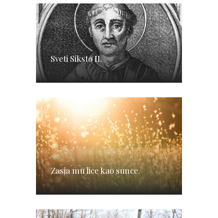
Sveti Siksto II.
Zasja mu lice kao sunce.