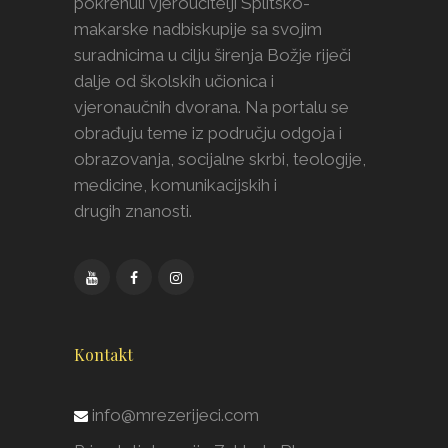
pokrenuli vjeroučitelji Splitsko-
makarske nadbiskupije sa svojim
suradnicima u cilju širenja Božje riječi
dalje od školskih učionica i
vjeronaučnih dvorana. Na portalu se
obrađuju teme iz području odgoja i
obrazovanja, socijalne skrbi, teologije,
medicine, komunikacijskih i
drugih znanosti.
Kontakt
info@mrezerijeci.com