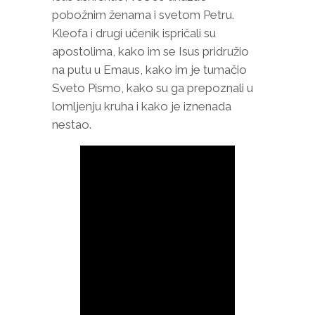
pobožnim ženama i svetom Petru.
Kleofa i drugi učenik ispričali su
apostolima, kako im se Isus pridružio
na putu u Emaus, kako im je tumačio
Sveto Pismo, kako su ga prepoznali u
lomljenju kruha i kako je iznenada
nestao.