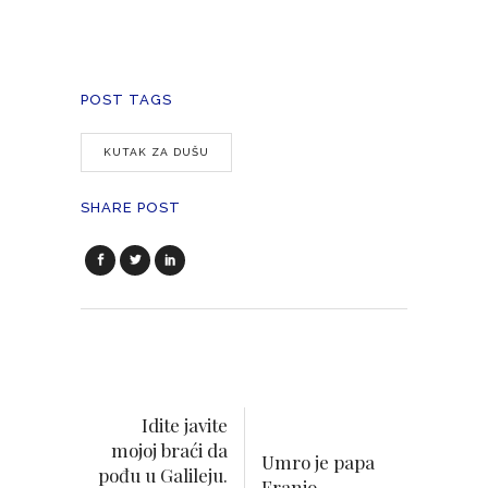
POST TAGS
KUTAK ZA DUŠU
SHARE POST
Idite javite
mojoj braći da
Umro je papa
pođu u Galileju.
Franjo