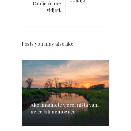
Ondje će me
vidjeti.
Posts you may also like
Ako imadnete vjere, ništa vam
ne će biti nemoguće.