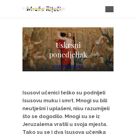
Uskrsni
ponedjeljak
SVETAC DANA
Isusovi učenici teško su podnijeli
Isusovu muku i smrt. Mnogi su bili
neutješni i uplašeni, nisu razumijeli
što se dogodilo. Mnogi su se iz
Jeruzalema vratili u svoja mjesta.
Tako su se i dva Isusova učenika