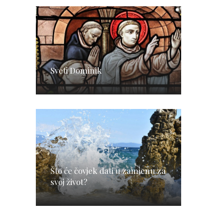
Sveti Dominik
Što će čovjek dati u zamjenu za
svoj život?