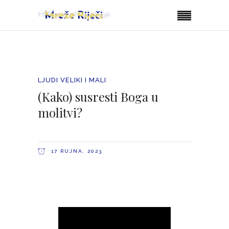
LJUDI VELIKI I MALI
(Kako) susresti Boga u
molitvi?
17 RUJNA, 2023