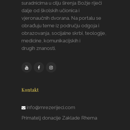
suradnicima u cilju širenja Božje riječi
dalje od školskih učionica i
vjeronaučnih dvorana. Na portalu se
obrađuju teme iz području odgoja i
obrazovanja, socijalne skrbi, teologije,
medicine, komunikacijskih i
drugih znanosti.
Kontakt
info@mrezerijeci.com
Primatelj donacije Zaklade Rhema