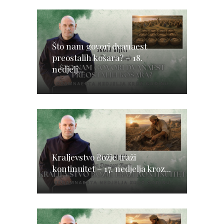
Što nam govori dvanaest
preostalih košara? – 18.
nedjelj...
Kraljevstvo Božje traži
kontinuitet – 17. nedjelja kroz...