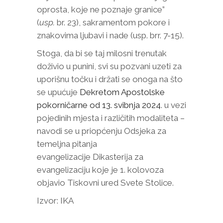
oprosta, koje ne poznaje granice”
(
usp.
br. 23), sakramentom pokore i
znakovima ljubavi i nade (usp. brr. 7-15).
Stoga, da bi se taj milosni trenutak
doživio u punini, svi su pozvani uzeti za
uporišnu točku i držati se onoga na što
se upućuje
Dekretom Apostolske
pokorničarne od 13. svibnja 2024
. u vezi
pojedinih mjesta i različitih modaliteta –
navodi se u priopćenju Odsjeka za
temeljna pitanja
evangelizacije Dikasterija za
evangelizaciju koje je 1. kolovoza
objavio Tiskovni ured Svete Stolice.
Izvor: IKA