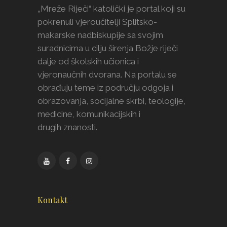
„Mreže Riječi“ katolički je portal koji su
pokrenuli vjeroučitelji Splitsko-
makarske nadbiskupije sa svojim
suradnicima u cilju širenja Božje riječi
dalje od školskih učionica i
vjeronaučnih dvorana. Na portalu se
obrađuju teme iz području odgoja i
obrazovanja, socijalne skrbi, teologije,
medicine, komunikacijskih i
drugih znanosti.
Kontakt