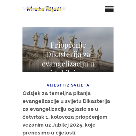
Priopćenje
Dikasterija za
evangelizaciju u
vezi Jubileja 2025.
VIJESTI IZ SVIJETA
Odsjek za temeljna pitanja
evangelizacije u svijetu Dikasterija
za evangelizaciju oglasio se u
četvrtak 1. kolovoza priopćenjem
vezanim uz Jubilej 2025. koje
prenosimo u cijelosti.