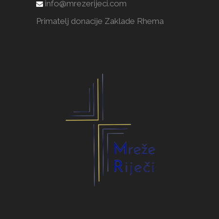
info@mrezerijeci.com
Primatelj donacije Zaklade Rhema