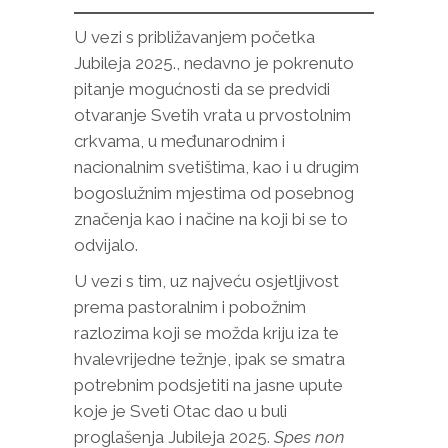
U vezi s približavanjem početka
Jubileja 2025., nedavno je pokrenuto
pitanje mogućnosti da se predvidi
otvaranje Svetih vrata u prvostolnim
crkvama, u međunarodnim i
nacionalnim svetištima, kao i u drugim
bogoslužnim mjestima od posebnog
značenja kao i načine na koji bi se to
odvijalo.
U vezi s tim, uz najveću osjetljivost
prema pastoralnim i pobožnim
razlozima koji se možda kriju iza te
hvalevrijedne težnje, ipak se smatra
potrebnim podsjetiti na jasne upute
koje je Sveti Otac dao u buli
proglašenja Jubileja 2025.
Spes non