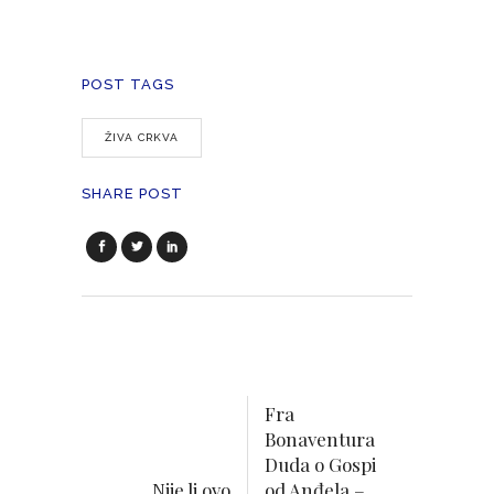
POST TAGS
ŽIVA CRKVA
SHARE POST
Fra
Bonaventura
Duda o Gospi
Nije li ovo
od Anđela –