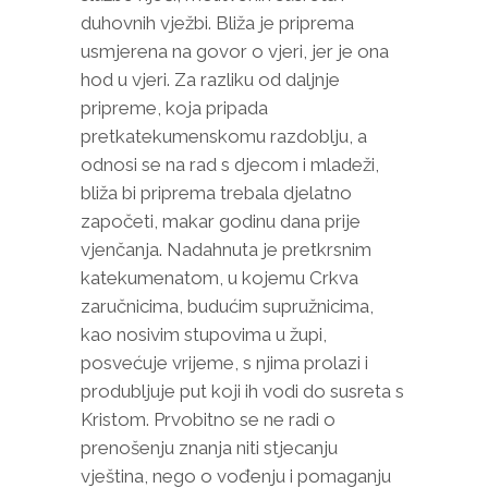
duhovnih vježbi. Bliža je priprema
usmjerena na govor o vjeri, jer je ona
hod u vjeri. Za razliku od daljnje
pripreme, koja pripada
pretkatekumenskomu razdoblju, a
odnosi se na rad s djecom i mladeži,
bliža bi priprema trebala djelatno
započeti, makar godinu dana prije
vjenčanja. Nadahnuta je pretkrsnim
katekumenatom, u kojemu Crkva
zaručnicima, budućim supružnicima,
kao nosivim stupovima u župi,
posvećuje vrijeme, s njima prolazi i
produbljuje put koji ih vodi do susreta s
Kristom. Prvobitno se ne radi o
prenošenju znanja niti stjecanju
vještina, nego o vođenju i pomaganju