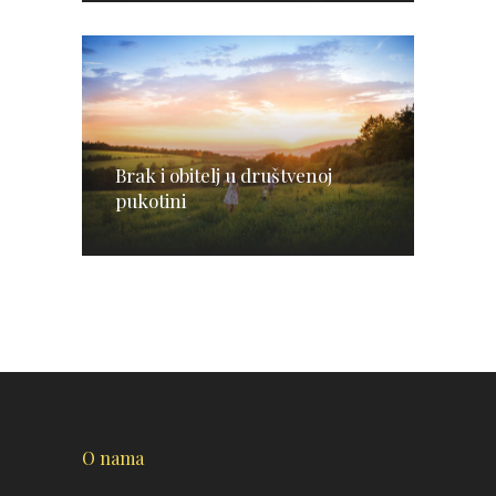
Brak i obitelj u društvenoj
pukotini
O nama