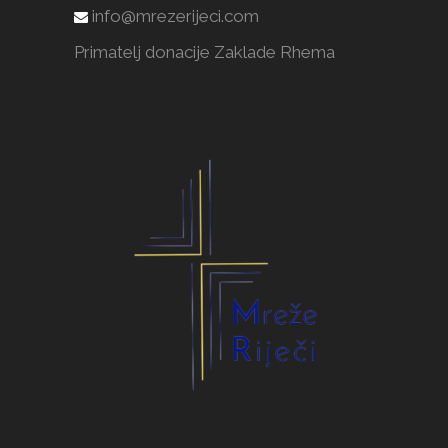
info@mrezerijeci.com
Primatelj donacije Zaklade Rhema