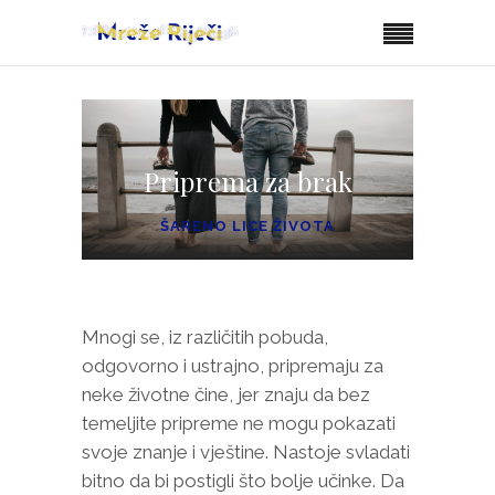
Priprema za brak
ŠARENO LICE ŽIVOTA
Mnogi se, iz različitih pobuda,
odgovorno i ustrajno, pripremaju za
neke životne čine, jer znaju da bez
temeljite pripreme ne mogu pokazati
svoje znanje i vještine. Nastoje svladati
bitno da bi postigli što bolje učinke. Da