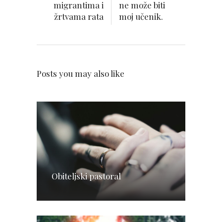
migrantima i
ne može biti
žrtvama rata
moj učenik.
Posts you may also like
Obiteljski pastoral