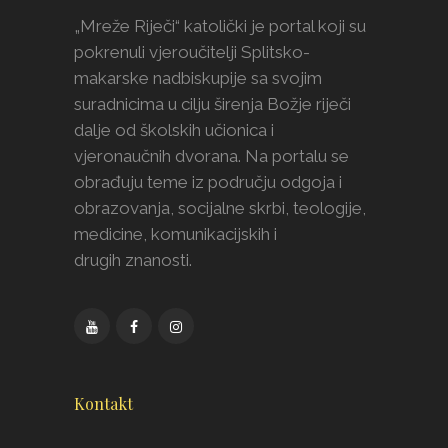
„Mreže Riječi“ katolički je portal koji su
pokrenuli vjeroučitelji Splitsko-
makarske nadbiskupije sa svojim
suradnicima u cilju širenja Božje riječi
dalje od školskih učionica i
vjeronaučnih dvorana. Na portalu se
obrađuju teme iz području odgoja i
obrazovanja, socijalne skrbi, teologije,
medicine, komunikacijskih i
drugih znanosti.
Kontakt