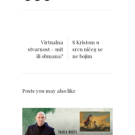
Virtualna
S Kristom u
stvarnost – mit
srcu ničeg se
ili obmana?
ne bojim
Posts you may also like