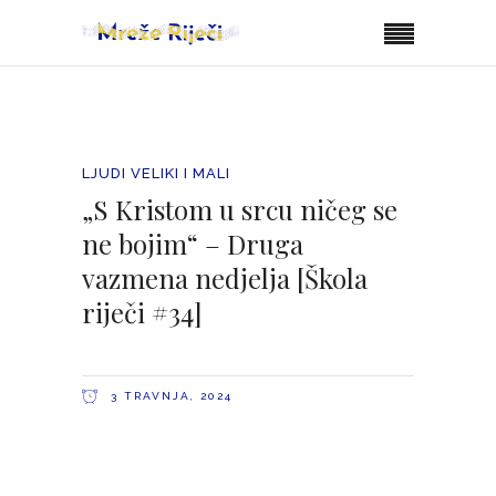
LJUDI VELIKI I MALI
„S Kristom u srcu ničeg se
ne bojim“ – Druga
vazmena nedjelja [Škola
riječi #34]
3 TRAVNJA, 2024