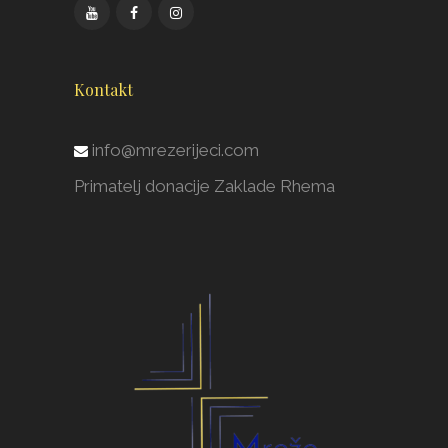
Kontakt
info@mrezerijeci.com
Primatelj donacije Zaklade Rhema