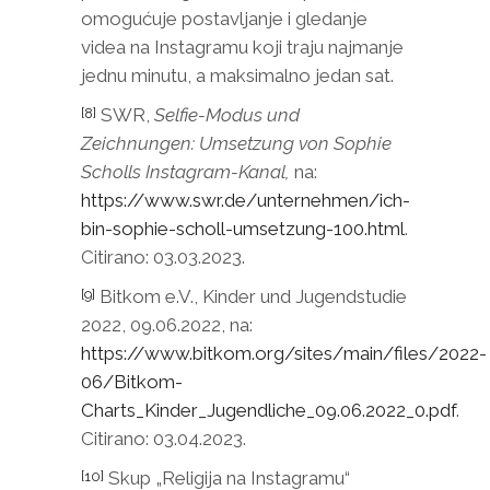
omogućuje postavljanje i gledanje
videa na Instagramu koji traju najmanje
jednu minutu, a maksimalno jedan sat.
SWR,
Selfie-Modus und
[8]
Zeichnungen: Umsetzung von Sophie
Scholls Instagram-Kanal,
na:
https://www.swr.de/unternehmen/ich-
bin-sophie-scholl-umsetzung-100.html
.
Citirano: 03.03.2023.
Bitkom e.V., Kinder und Jugendstudie
[9]
2022, 09.06.2022, na:
https://www.bitkom.org/sites/main/files/2022-
06/Bitkom-
Charts_Kinder_Jugendliche_09.06.2022_0.pdf
.
Citirano: 03.04.2023.
Skup „Religija na Instagramu“
[10]