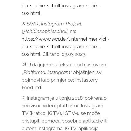
bin-sophie-scholl-instagram-serie-
102.html
SWR,
Instagram-Projekt.
[5]
@ichbinsophiescholl,
na:
https://www.swr.de/unternehmen/ich-
bin-sophie-scholl-instagram-serie-
102.html
. Citirano: 03.03.2023.
U daljnjem su tekstu pod naslovom
[6]
„Platforma: Instagram“
objašnjeni svi
pojmovi kao primjerice: Instastory,
Feed, itd.
Instagram je u lipnju 2018. pokrenuo
[7]
neovisnu video-platformu Instagram
TV (kratko: IGTV). IGTV-u se može
pristupiti pomoću posebne aplikacije ili
putem Instagrama. IGTV-aplikacija