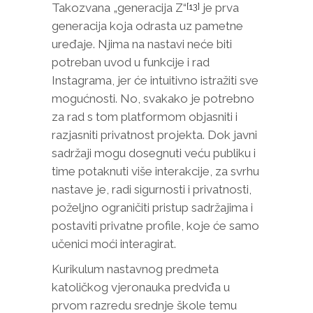
Takozvana „generacija Z“
je prva
[13]
generacija koja odrasta uz pametne
uređaje. Njima na nastavi neće biti
potreban uvod u funkcije i rad
Instagrama, jer će intuitivno istražiti sve
mogućnosti. No, svakako je potrebno
za rad s tom platformom objasniti i
razjasniti privatnost projekta. Dok javni
sadržaji mogu dosegnuti veću publiku i
time potaknuti više interakcije, za svrhu
nastave je, radi sigurnosti i privatnosti,
poželjno ograničiti pristup sadržajima i
postaviti privatne profile, koje će samo
učenici moći interagirat.
Kurikulum nastavnog predmeta
katoličkog vjeronauka predviđa u
prvom razredu srednje škole temu