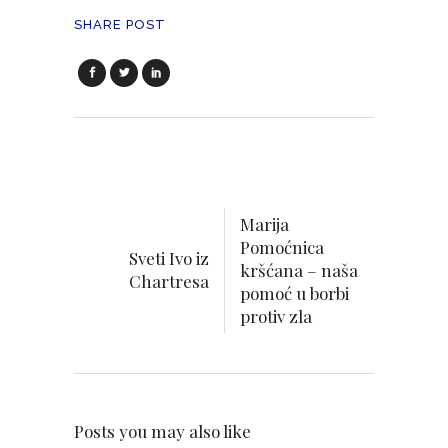
SHARE POST
Marija
Pomoćnica
Sveti Ivo iz
kršćana – naša
Chartresa
pomoć u borbi
protiv zla
Posts you may also like