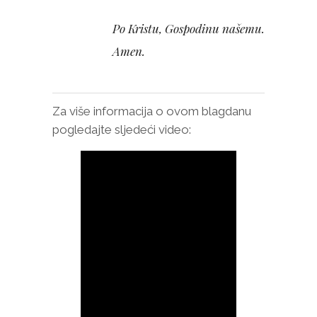
Po Kristu, Gospodinu našemu.
Amen.
Za više informacija o ovom blagdanu
pogledajte sljedeći video: