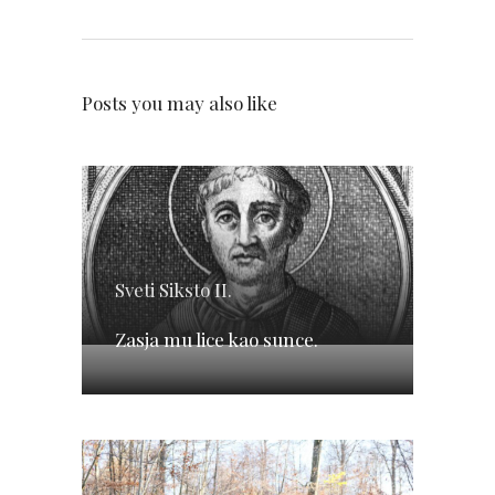
Posts you may also like
Sveti Siksto II.
Zasja mu lice kao sunce.