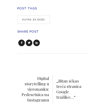
POST TAGS
KUTAK ZA DUŠU
SHARE POST
Digital
„Bitan si kao
storytelling u
treća stranica
vjeronauku:
Google
Pedesetnica na
tražilice…“
Instagramu