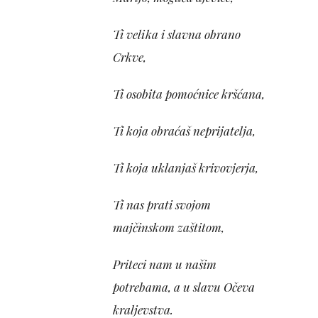
Ti velika i slavna obrano
Crkve,
Ti osobita pomoćnice kršćana,
Ti koja obraćaš neprijatelja,
Ti koja uklanjaš krivovjerja,
Ti nas prati svojom
majčinskom zaštitom,
Priteci nam u našim
potrebama, a u slavu Očeva
kraljevstva.