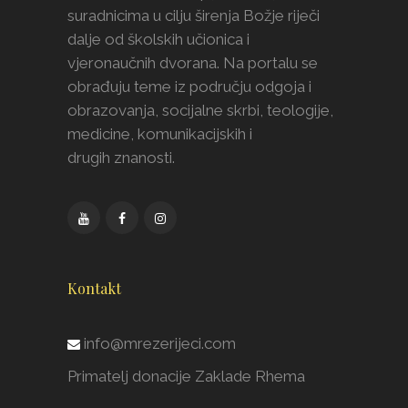
suradnicima u cilju širenja Božje riječi
dalje od školskih učionica i
vjeronaučnih dvorana. Na portalu se
obrađuju teme iz području odgoja i
obrazovanja, socijalne skrbi, teologije,
medicine, komunikacijskih i
drugih znanosti.
Kontakt
info@mrezerijeci.com
Primatelj donacije Zaklade Rhema