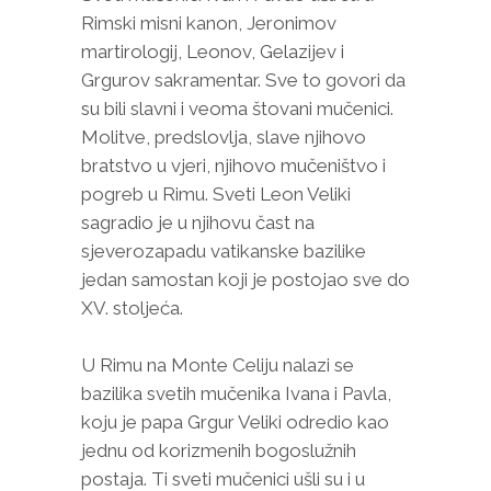
Rimski misni kanon, Jeronimov
martirologij, Leonov, Gelazijev i
Grgurov sakramentar. Sve to govori da
su bili slavni i veoma štovani mučenici.
Molitve, predslovlja, slave njihovo
bratstvo u vjeri, njihovo mučeništvo i
pogreb u Rimu. Sveti Leon Veliki
sagradio je u njihovu čast na
sjeverozapadu vatikanske bazilike
jedan samostan koji je postojao sve do
XV. stoljeća.
U Rimu na Monte Celiju nalazi se
bazilika svetih mučenika Ivana i Pavla,
koju je papa Grgur Veliki odredio kao
jednu od korizmenih bogoslužnih
postaja. Ti sveti mučenici ušli su i u