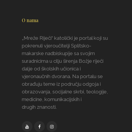
O nama
„Mreže Riječi“ katolički je portal koji su
pokrenuli vjeroučitelji Splitsko-
makarske nadbiskupije sa svojim
suradnicima u cilju širenja Božje riječi
dalje od školskih učionica i
vjeronaučnih dvorana. Na portalu se
obrađuju teme iz području odgoja i
obrazovanja, socijalne skrbi, teologije,
medicine, komunikacijskih i
drugih znanosti.