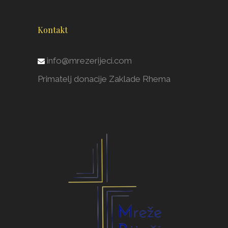
Kontakt
info@mrezerijeci.com
Primatelj donacije Zaklade Rhema