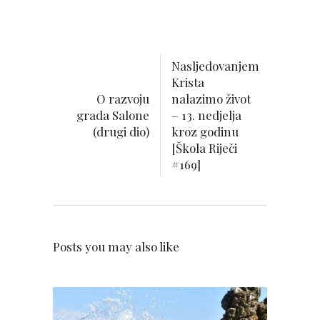
Nasljedovanjem
Krista
O razvoju
nalazimo život
grada Salone
– 13. nedjelja
(drugi dio)
kroz godinu
[Škola Riječi
#169]
Posts you may also like