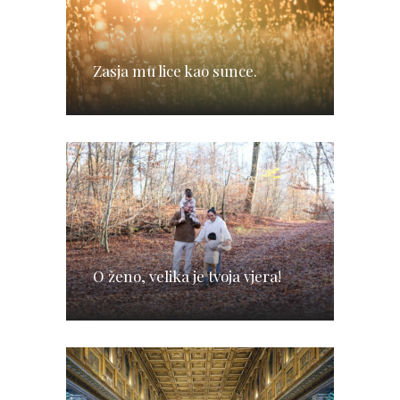
Zasja mu lice kao sunce.
O ženo, velika je tvoja vjera!