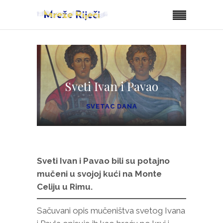
Sveti Ivan i Pavao
SVETAC DANA
Sveti Ivan i Pavao bili su potajno
mučeni u svojoj kući na Monte
Celiju u Rimu.
Sačuvani opis mučeništva svetog Ivana