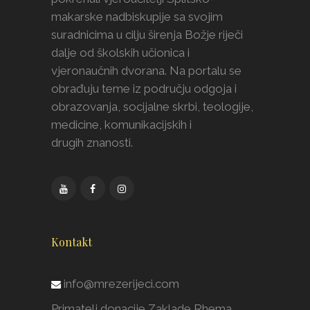
makarske nadbiskupije sa svojim
suradnicima u cilju širenja Božje riječi
dalje od školskih učionica i
vjeronaučnih dvorana. Na portalu se
obrađuju teme iz području odgoja i
obrazovanja, socijalne skrbi, teologije,
medicine, komunikacijskih i
drugih znanosti.
Kontakt
info@mrezerijeci.com
Primatelj donacije Zaklade Rhema