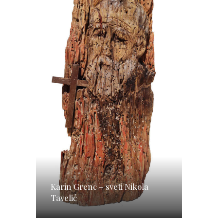
Karin Grenc – sveti Nikola
Tavelić