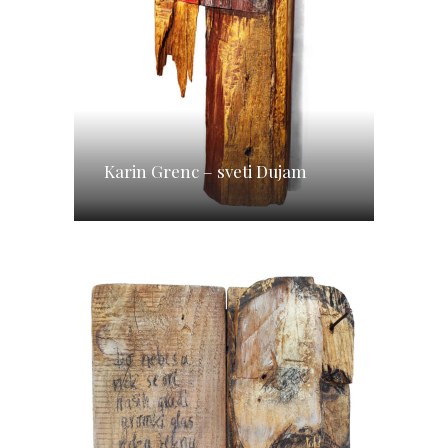
Karin Grenc – sveti Dujam