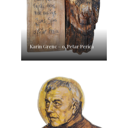
Karin Grenc – o. Petar Perica