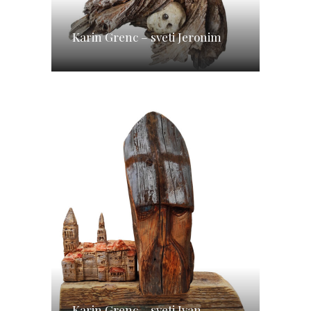
Karin Grenc – sveti Jeronim
Karin Grenc – sveti Ivan