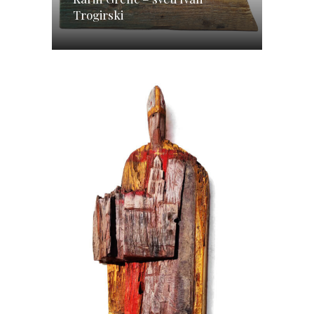
Trogirski