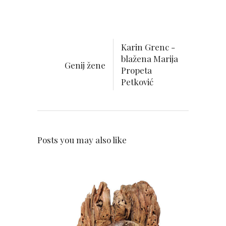
Karin Grenc -
blažena Marija
Genij žene
Propeta
Petković
Posts you may also like