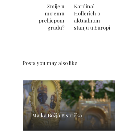
Zmije u
Kardinal
mojemu
Hollerich o
prelijepom
aktualnom
gradu?
stanju u Europi
Posts you may also like
Majka Božja Bistrička