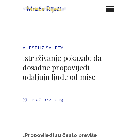
VIJESTI IZ SVIJETA
Istraživanje pokazalo da
dosadne propovijedi
udaljuju ljude od mise
12 OŽUJKA, 2025
„Propovijedi su često previše