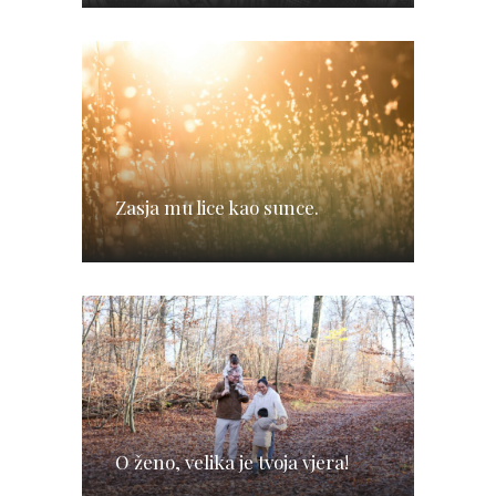
Zasja mu lice kao sunce.
O ženo, velika je tvoja vjera!