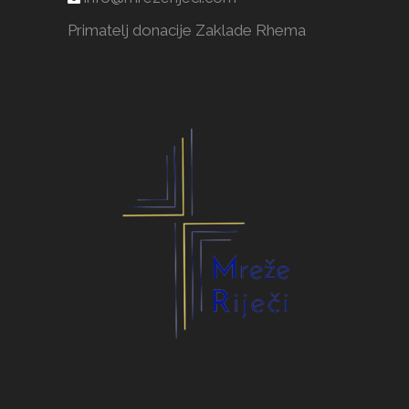
Primatelj donacije Zaklade Rhema