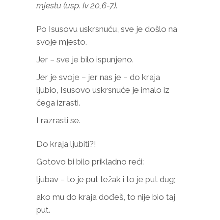
mjestu (usp. Iv 20,6-7)
.
Po Isusovu uskrsnuću, sve je došlo na
svoje mjesto.
Jer – sve je bilo ispunjeno.
Jer je svoje – jer nas je – do kraja
ljubio, Isusovo uskrsnuće je imalo iz
čega izrasti.
I razrasti se.
Do kraja ljubiti?!
Gotovo bi bilo prikladno reći:
ljubav – to je put težak i to je put dug;
ako mu do kraja dođeš, to nije bio taj
put.