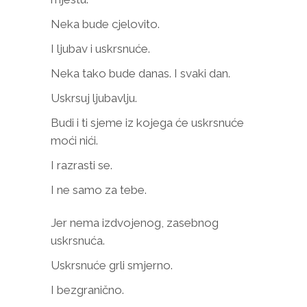
Neka bude cjelovito.
I ljubav i uskrsnuće.
Neka tako bude danas. I svaki dan.
Uskrsuj ljubavlju.
Budi i ti sjeme iz kojega će uskrsnuće
moći nići.
I razrasti se.
I ne samo za tebe.
Jer nema izdvojenog, zasebnog
uskrsnuća.
Uskrsnuće grli smjerno.
I bezgranično.