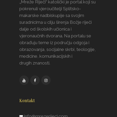
„Mreže Riječi“ katolički je portal koji su
pokrenuli vjeroučitelji Splitsko-
makarske nadbiskupije sa svojim
suradnicima u cilju širenja Božje riječi
dalje od školskih učionica i
vjeronaučnih dvorana. Na portalu se
obrađuju teme iz području odgoja i
obrazovanja, socijalne skrbi, teologije,
medicine, komunikacijskih i
drugih znanosti.
Kontakt
info@mrezerijeci.com