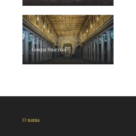
Gospa Snježna
O nama