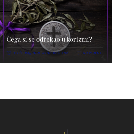
Čega si se odrekao u korizmi?
DUHOVNA BAŠTINA
21 OŽU 2025
0 COMMENTS