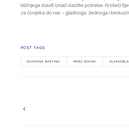
bližnjega staviti iznad vlastite potrebe. Kroteći t
za čovjeka do nas – gladnoga, žednoga i beskućni
POST TAGS
DUHOVNA BAŠTINA
MERZ GOVORI
SLAVKOBLA