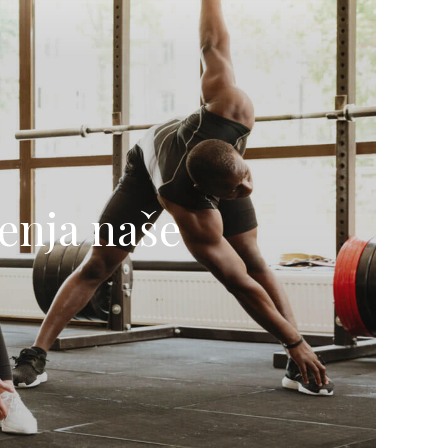
ćenja naše