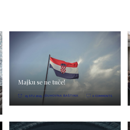
Majku se ne tuče!
DUHOVNA BAŠTINA
25 STU 2025
0 COMMENTS