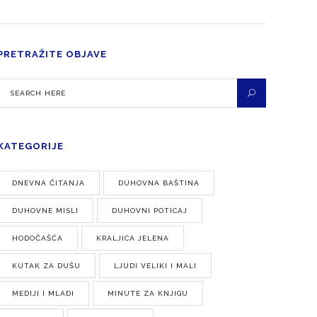
PRETRAŽITE OBJAVE
KATEGORIJE
DNEVNA ČITANJA
DUHOVNA BAŠTINA
DUHOVNE MISLI
DUHOVNI POTICAJ
HODOČAŠĆA
KRALJICA JELENA
KUTAK ZA DUŠU
LJUDI VELIKI I MALI
MEDIJI I MLADI
MINUTE ZA KNJIGU