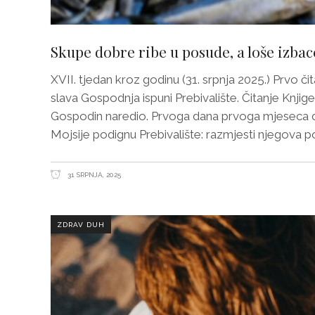
Skupe dobre ribe u posude, a loše izbac
XVII. tjedan kroz godinu (31. srpnja 2025.) Prvo či
slava Gospodnja ispuni Prebivalište. Čitanje Knjig
Gospodin naredio. Prvoga dana prvoga mjeseca d
Mojsije podignu Prebivalište: razmjesti njegova p
31 SRPNJA, 2025
ZDRAV DUH