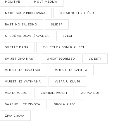
MOLITVE
MULTIMEDIJA
NADBISKUP PROGOVARA
POTAKNUTI RIJEČJU
RASTIMO ZAJEDNO
SLIDER
STRUČNA USAVRŠAVANJA
SVECI
SVETAC DANA
SVIJETLOPISOM K RIJEČI
SVIJET OKO NAS
UNCATEGORIZED
VIJESTI
VIJESTI IZ HRVATSKE
VIJESTI IZ SVIJETA
VIJESTI IZ VATIKANA
VJERA U KLUPI
VRATA VJERE
ZANIMLJIVOSTI
ZDRAV DUH
ŠARENO LICE ŽIVOTA
ŠKOLA RIJEČI
ŽIVA CRKVA