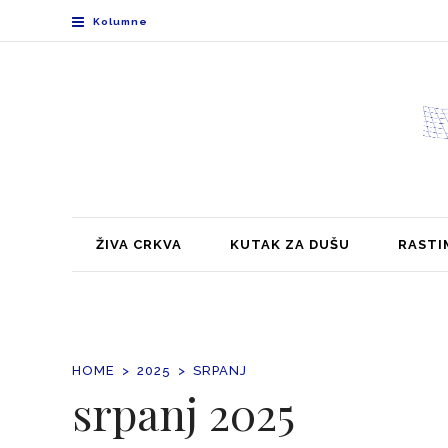
Kolumne
ŽIVA CRKVA
KUTAK ZA DUŠU
RASTI
HOME
2025
SRPANJ
srpanj 2025