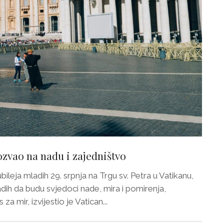
ozvao na nadu i zajedništvo
leja mladih 29. srpnja na Trgu sv. Petra u Vatikanu,
dih da budu svjedoci nade, mira i pomirenja,
 za mir, izvijestio je Vatican