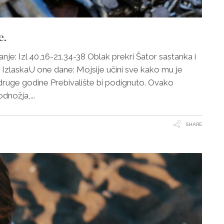
e.
tanje: Izl 40,16-21.34-38 Oblak prekri Šator sastanka i
e IzlaskaU one dane: Mojsije učini sve kako mu je
ruge godine Prebivalište bi podignuto. Ovako
odnožja,
SHARE