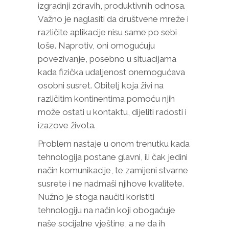
izgradnji zdravih, produktivnih odnosa.
Važno je naglasiti da društvene mreže i
različite aplikacije nisu same po sebi
loše. Naprotiv, oni omogućuju
povezivanje, posebno u situacijama
kada fizička udaljenost onemogućava
osobni susret. Obitelj koja živi na
različitim kontinentima pomoću njih
može ostati u kontaktu, dijeliti radosti i
izazove života.
Problem nastaje u onom trenutku kada
tehnologija postane glavni, ili čak jedini
način komunikacije, te zamijeni stvarne
susrete i ne nadmaši njihove kvalitete.
Nužno je stoga naučiti koristiti
tehnologiju na način koji obogaćuje
naše socijalne vještine, a ne da ih