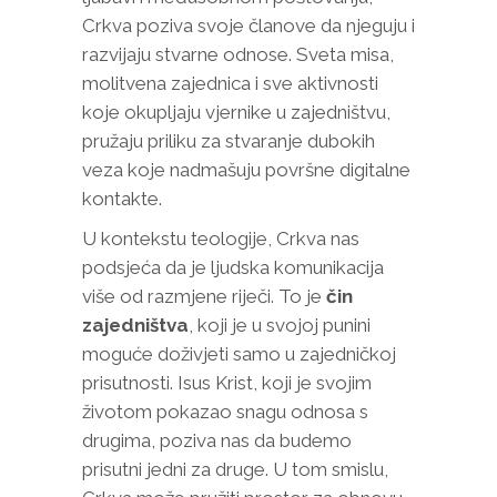
Crkva poziva svoje članove da njeguju i
razvijaju stvarne odnose. Sveta misa,
molitvena zajednica i sve aktivnosti
koje okupljaju vjernike u zajedništvu,
pružaju priliku za stvaranje dubokih
veza koje nadmašuju površne digitalne
kontakte.
U kontekstu teologije, Crkva nas
podsjeća da je ljudska komunikacija
više od razmjene riječi. To je
čin
zajedništva
, koji je u svojoj punini
moguće doživjeti samo u zajedničkoj
prisutnosti. Isus Krist, koji je svojim
životom pokazao snagu odnosa s
drugima, poziva nas da budemo
prisutni jedni za druge. U tom smislu,