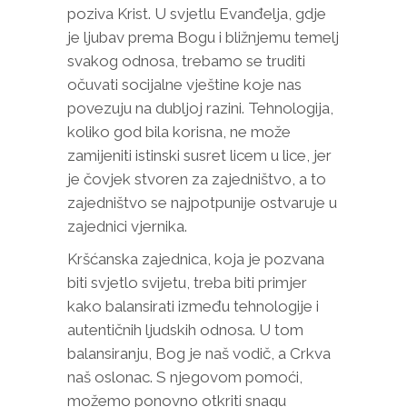
poziva Krist. U svjetlu Evanđelja, gdje
je ljubav prema Bogu i bližnjemu temelj
svakog odnosa, trebamo se truditi
očuvati socijalne vještine koje nas
povezuju na dubljoj razini. Tehnologija,
koliko god bila korisna, ne može
zamijeniti istinski susret licem u lice, jer
je čovjek stvoren za zajedništvo, a to
zajedništvo se najpotpunije ostvaruje u
zajednici vjernika.
Kršćanska zajednica, koja je pozvana
biti svjetlo svijetu, treba biti primjer
kako balansirati između tehnologije i
autentičnih ljudskih odnosa. U tom
balansiranju, Bog je naš vodič, a Crkva
naš oslonac. S njegovom pomoći,
možemo ponovno otkriti snagu