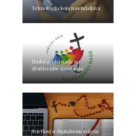
Tehnologija koja nas udaljava
Hodočasnici nade na
društvenim mrežama
Svjetlost u digitalnom svijetu: