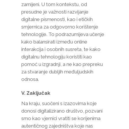
zamijeni. U tom kontekstu, od
presudne je važnosti razvijanje
digitalne pismenosti, kao i etičkih
smjernica za odgovorno korištenje
tehnologije. To podrazumijeva učenje
kako balansirati između online
interakcija i osobnih susreta, te kako
digitalnu tehnologiju koristiti kao
pomoć u izgradnji, a ne kao prepreku
za stvaranje dubljih međuljudskih
odnosa.
V. Zaključak
Na kraju, suočeni s izazovima koje
donosi digitalizirano društvo, pozvani
smo kao vjernici vratiti se korijenima
autentičnog zajedništva koje nas