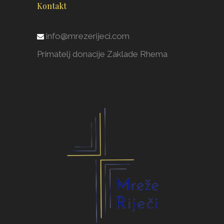
Kontakt
info@mrezerijeci.com
Primatelj donacije Zaklade Rhema