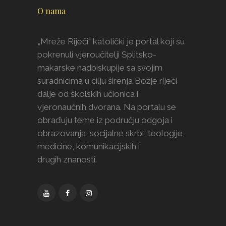
O nama
„Mreže Riječi“ katolički je portal koji su
pokrenuli vjeroučitelji Splitsko-
makarske nadbiskupije sa svojim
suradnicima u cilju širenja Božje riječi
dalje od školskih učionica i
vjeronaučnih dvorana. Na portalu se
obrađuju teme iz području odgoja i
obrazovanja, socijalne skrbi, teologije,
medicine, komunikacijskih i
drugih znanosti.