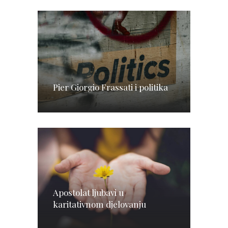
Pier Giorgio Frassati i politika
Apostolat ljubavi u
karitativnom djelovanju