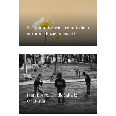
Sv. Dominik Savio, remek djelo
suradnje Božje milosti i l...
Ivan Bosco, Tri dječaka iz
Oratorija