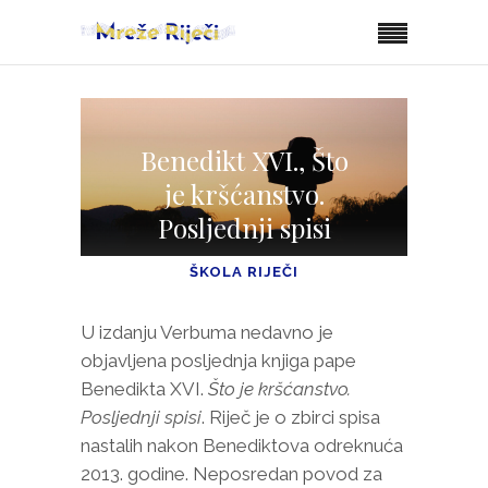
Benedikt XVI., Što
je kršćanstvo.
Posljednji spisi
ŠKOLA RIJEČI
U izdanju Verbuma nedavno je
objavljena posljednja knjiga pape
Benedikta XVI.
Što je kršćanstvo.
Posljednji spisi
. Riječ je o zbirci spisa
nastalih nakon Benediktova odreknuća
2013. godine. Neposredan povod za