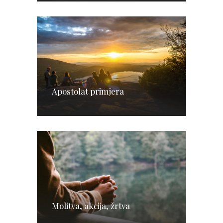
Apostolat primjera
Molitva, akcija, žrtva