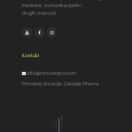
medicine, komunikacijskih i
drugih znanosti.
Kontakt
info@mrezerijeci.com
Primatelj donacije Zaklade Rhema