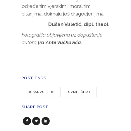
određenim vjerskim i moralnim
pitanjima, doimaju još dragocjenijima.
Dušan Vuletić, dipl. theol.
Fotografija objavljena uz dopuštenje
autora
fra Ante Vučkovića.
POST TAGS
DUSANVULETIC
UZMI I ČITAJ
SHARE POST