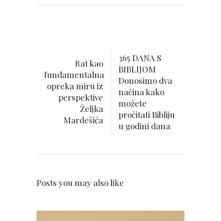
365 DANA S
Rat kao
BIBLIJOM
fundamentalna
Donosimo dva
opreka miru iz
načina kako
perspektive
možete
Željka
pročitati Bibliju
Mardešića
u godini dana
Posts you may also like