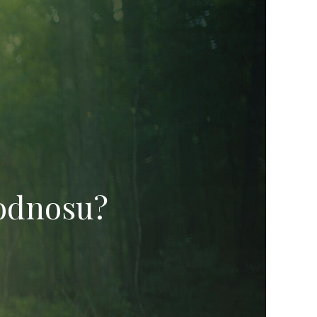
 odnosu?