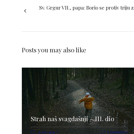
Sv. Grgur VII., papa: Borio se protiv triju
Posts you may also like
Strah naš svagdašnji – III. dio
10 RUJ 2025
0 COMMENTS