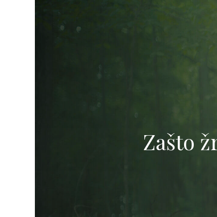
Zašto ž