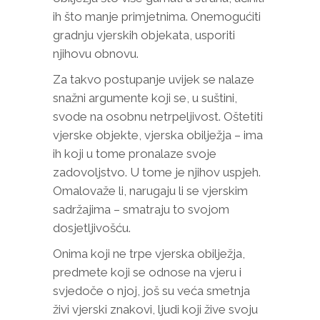
ih što manje primjetnima. Onemogućiti
gradnju vjerskih objekata, usporiti
njihovu obnovu.
Za takvo postupanje uvijek se nalaze
snažni argumente koji se, u suštini,
svode na osobnu netrpeljivost. Oštetiti
vjerske objekte, vjerska obilježja – ima
ih koji u tome pronalaze svoje
zadovoljstvo. U tome je njihov uspjeh.
Omalovaže li, narugaju li se vjerskim
sadržajima – smatraju to svojom
dosjetljivošću.
Onima koji ne trpe vjerska obilježja,
predmete koji se odnose na vjeru i
svjedoče o njoj, još su veća smetnja
živi vjerski znakovi, ljudi koji žive svoju