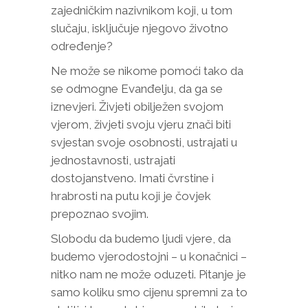
zajedničkim nazivnikom koji, u tom
slučaju, isključuje njegovo životno
određenje?
Ne može se nikome pomoći tako da
se odmogne Evanđelju, da ga se
iznevjeri. Živjeti obilježen svojom
vjerom, živjeti svoju vjeru znači biti
svjestan svoje osobnosti, ustrajati u
jednostavnosti, ustrajati
dostojanstveno. Imati čvrstine i
hrabrosti na putu koji je čovjek
prepoznao svojim.
Slobodu da budemo ljudi vjere, da
budemo vjerodostojni – u konačnici –
nitko nam ne može oduzeti. Pitanje je
samo koliku smo cijenu spremni za to