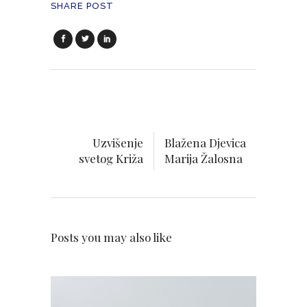
SHARE POST
Uzvišenje
Blažena Djevica
svetog Križa
Marija Žalosna
Posts you may also like