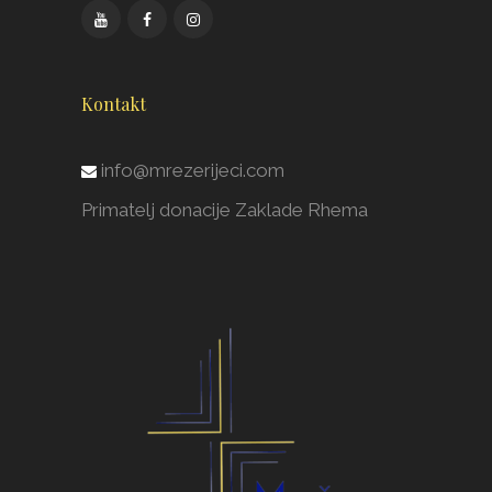
Kontakt
info@mrezerijeci.com
Primatelj donacije Zaklade Rhema